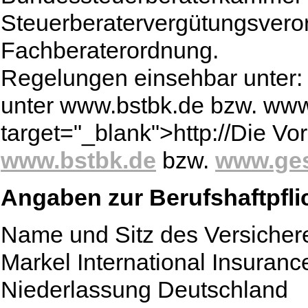
Steuerberatervergütungsvero
Fachberaterordnung.
Regelungen einsehbar unter: 
unter www.bstbk.de bzw. www.
target="_blank">http://Die Vor
www.bstbk.de
bzw.
www.ges
Angaben zur Berufshaftpfli
Name und Sitz des Versichere
Markel International Insuran
Niederlassung Deutschland