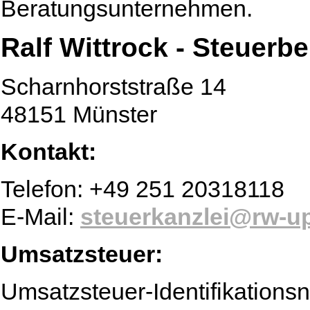
Beratungsunternehmen.
Ralf Wittrock - Steuerbe
Scharnhorststraße 14
48151 Münster
Kontakt:
Telefon: +49 251 20318118
E-Mail:
steuerkanzlei@rw-u
Umsatzsteuer:
Umsatzsteuer-Identifikation