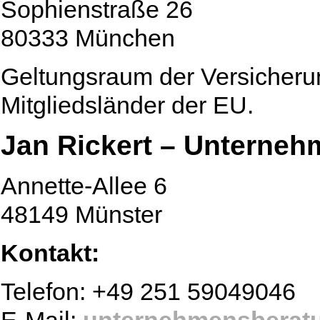
Sophienstraße 26
80333 München
Geltungsraum der Versicheru
Mitgliedsländer der EU.
Jan Rickert – Unterneh
Annette-Allee 6
48149 Münster
Kontakt:
Telefon: +49 251 59049046
E-Mail:
unternehmensberat