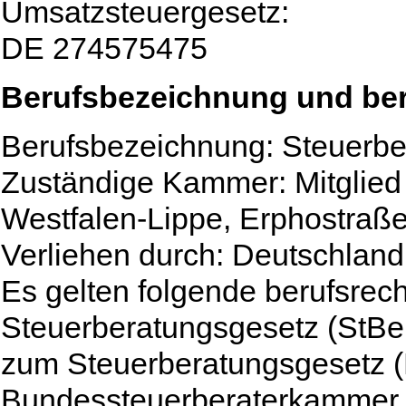
Umsatzsteuergesetz:
DE 274575475
Berufsbezeichnung und ber
Berufsbezeichnung: Steuerbe
Zuständige Kammer: Mitglied
Westfalen-Lippe, Erphostraß
Verliehen durch: Deutschland
Es gelten folgende berufsrec
Steuerberatungsgesetz (StBe
zum Steuerberatungsgesetz (
Bundessteuerberaterkammer 